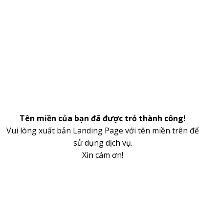
Tên miền của bạn đã được trỏ thành công!
Vui lòng xuất bản Landing Page với tên miền trên để
sử dụng dịch vụ.
Xin cám ơn!