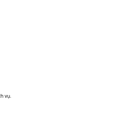
h vụ.